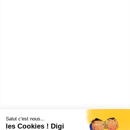
négociation, suivi de clientèle)
Accède à la fiche pour obtenir toutes les
informations dont tu as besoin pour réussir ton
orientation en cliquant sur le bouton ci-dessous.
Bac ou équivalent
Voir la fiche
CFA Métropole Nice Côte
d’Azur
BP Boucher
Accède à la fiche pour obtenir toutes les
informations dont tu as besoin pour réussir ton
orientation en cliquant sur le bouton ci-dessous.
Bac ou équivalent
Voir la fiche