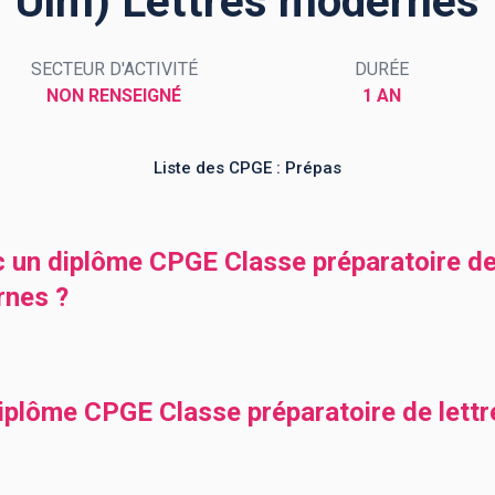
Ulm) Lettres modernes
SECTEUR D'ACTIVITÉ
DURÉE
NON RENSEIGNÉ
1 AN
Liste des CPGE : Prépas
c un diplôme CPGE Classe préparatoire de
rnes ?
diplôme CPGE Classe préparatoire de lett