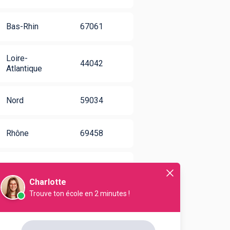
Bas-Rhin
67061
Loire-
44042
Atlantique
Nord
59034
Rhône
69458
Paris
75016
Charlotte
Trouve ton école en 2 minutes !