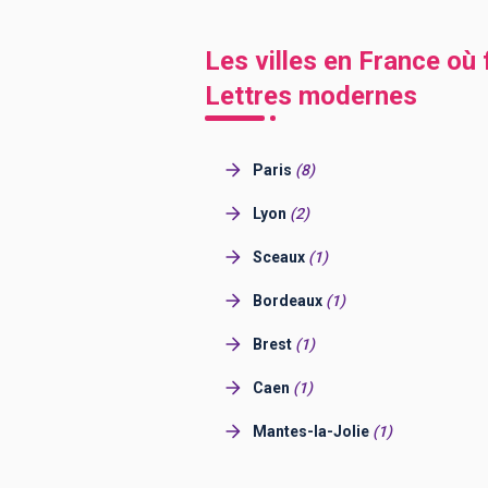
Les villes en France où
Lettres modernes
Paris
(
8
)
Lyon
(
2
)
Sceaux
(
1
)
Bordeaux
(
1
)
Brest
(
1
)
Caen
(
1
)
Mantes-la-Jolie
(
1
)