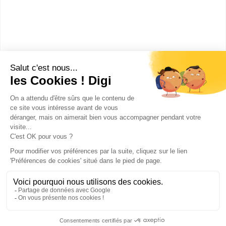
Comment devenir Assistant de
soin en gérontologie ?
Combien gagne un Assistant
de soin en gérontologie ?
Publicité sur le réseau digiSchool
C.G.U/C.G.V
Contact