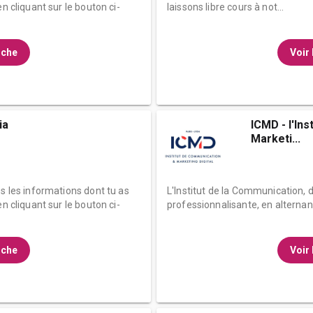
n cliquant sur le bouton ci-
laissons libre cours à not...
fiche
Voir 
ia
ICMD - l'In
Marketi...
es les informations dont tu as
L'Institut de la Communication, d
n cliquant sur le bouton ci-
professionnalisante, en alternan
fiche
Voir 