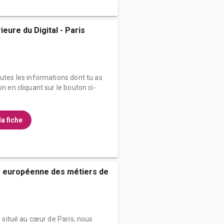
eure du Digital - Paris
outes les informations dont tu as
on en cliquant sur le bouton ci-
la fiche
e européenne des métiers de
t, situé au cœur de Paris, nous