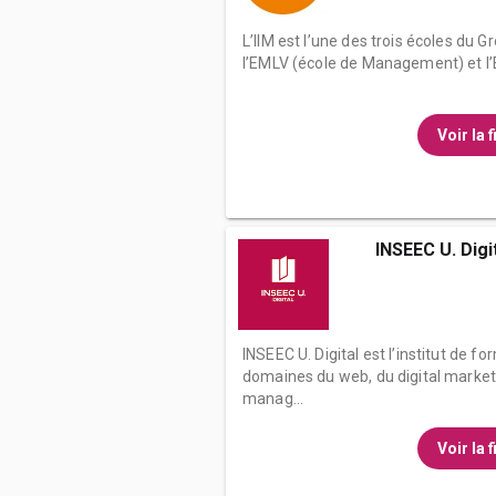
L’IIM est l’une des trois écoles du 
l’EMLV (école de Management) et l’E
Voir la 
INSEEC U. Digi
INSEEC U. Digital est l’institut de f
domaines du web, du digital marke
manag...
Voir la 