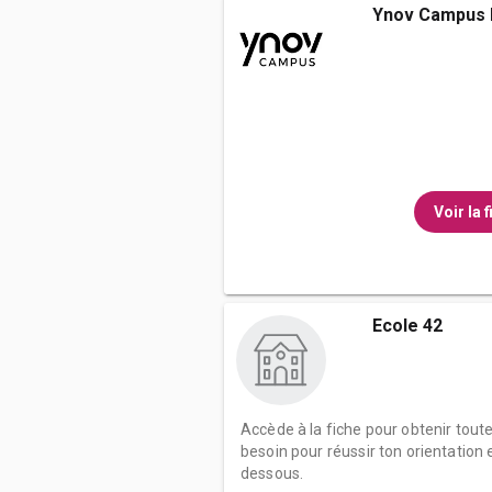
Ynov Campus 
Voir la 
Ecole 42
Accède à la fiche pour obtenir tout
besoin pour réussir ton orientation e
dessous.