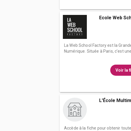
Ecole Web Sch
La Web School Factory est la Gran
Numérique. Située à Paris, c’est une
Voir la 
L'École Multi
Accède à la fiche pour obtenir tout