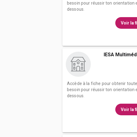
besoin pour réussir ton orientation e
dessous.
Voir la 
IESA Multiméd
Accède à la fiche pour obtenir tout
besoin pour réussir ton orientation e
dessous.
Voir la 