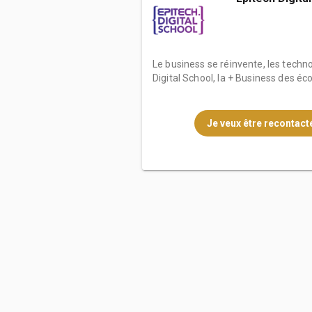
Le business se réinvente, les techno
Digital School, la + Business des éco
Je veux être recontacté