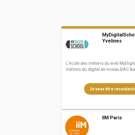
MyDigitalSchoo
Yvelines
L'école des métiers du web MyDigita
métiers du digital de niveau BAC &a.
Je veux être recontacté
IIM Paris