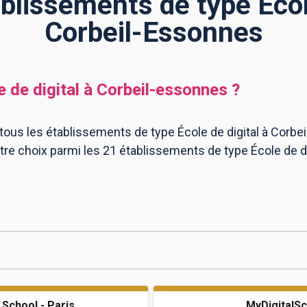
ablissements de type École
Corbeil-Essonnes
e de digital
à
Corbeil-essonnes
?
 tous les établissements de type École de digital à Corb
votre choix parmi les 21 établissements de type École de 
 School - Paris
MyDigitalSc