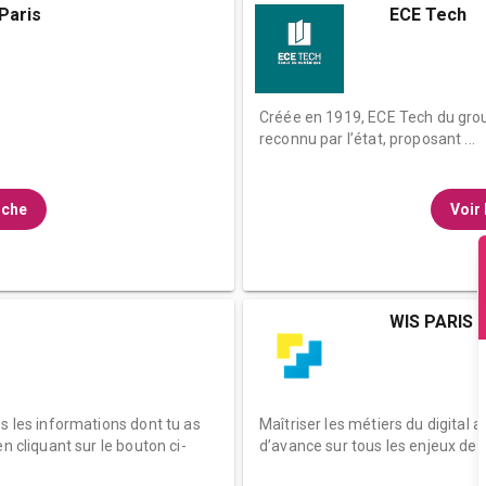
Paris
ECE Tech
Créée en 1919, ECE Tech du gro
reconnu par l’état, proposant ...
fiche
Voir 
WIS PARIS
es les informations dont tu as
Maîtriser les métiers du digital a
n cliquant sur le bouton ci-
d’avance sur tous les enjeux de d