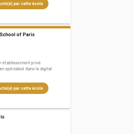
cté(e) par cette école
 School of Paris
un établissement privé
n spécialisé dans le digital
cté(e) par cette école
is