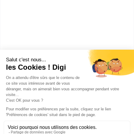
Ecole de puériculteurs-
puéricultrices du CHU...
Accède à la fiche pour obtenir toutes les
informations dont tu as besoin pour réussir ton
orientation en cliquant sur le bouton ci-dessous.
Voir la fiche
Publicité sur le réseau digiSchool