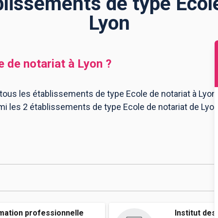
blissements de type Ecole
Lyon
e de notariat
à
Lyon
?
 tous les établissements de type Ecole de notariat à Lyon
rmi les 2 établissements de type Ecole de notariat de Lyo
mation professionnelle
Institut des