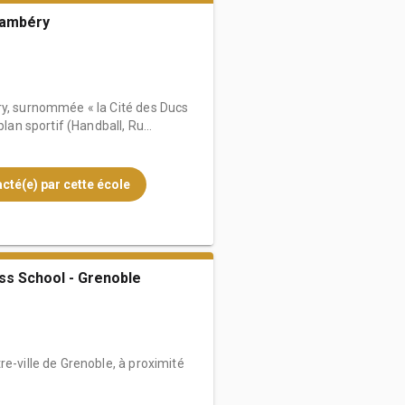
hambéry
ry, surnommée « la Cité des Ducs
plan sportif (Handball, Ru...
cté(e) par cette école
ss School - Grenoble
re-ville de Grenoble, à proximité