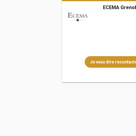
ECEMA Greno
Je veux être recontacté