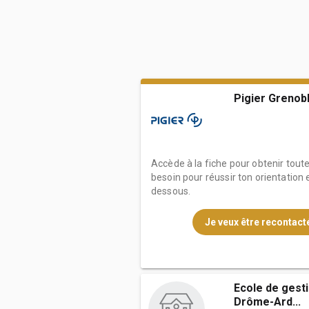
Pigier Grenob
Accède à la fiche pour obtenir tout
besoin pour réussir ton orientation e
dessous.
Je veux être recontacté
Ecole de gest
Drôme-Ard...