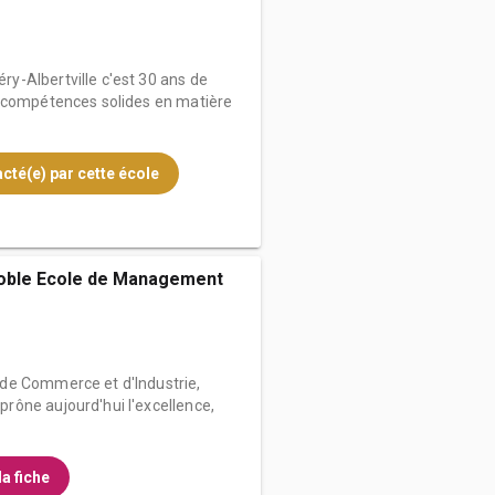
-Albertville c'est 30 ans de
s compétences solides en matière
cté(e) par cette école
oble Ecole de Management
de Commerce et d'Industrie,
ône aujourd'hui l'excellence,
la fiche