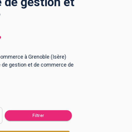
 de gestion et
e
?
 commerce à Grenoble (Isère)
ole de gestion et de commerce de
Filtrer