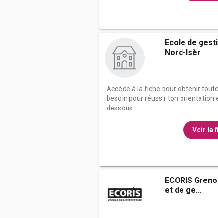
Ecole de gest
Nord-Isèr
Accède à la fiche pour obtenir tout
besoin pour réussir ton orientation e
dessous.
Voir la 
ECORIS Greno
et de ge...