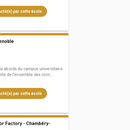
cté(e) par cette école
enoble
aux abords du campus universitaire
mité de l'ensemble des com...
cté(e) par cette école
or Factory - Chambéry-