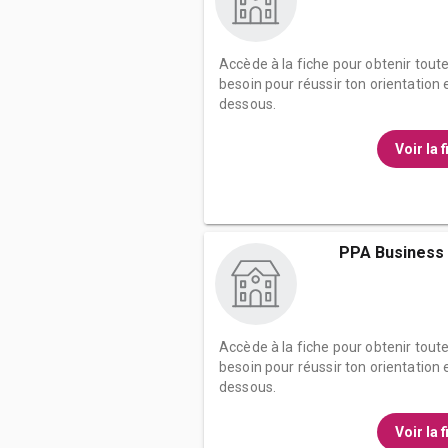
Accède à la fiche pour obtenir tout
besoin pour réussir ton orientation e
dessous.
Voir la 
PPA Business 
Accède à la fiche pour obtenir tout
besoin pour réussir ton orientation e
dessous.
Voir la 