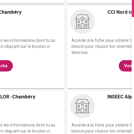
 Chambéry
CCI Nord is
es les informations dont tu as
Accède à la fiche pour obtenir t
n cliquant sur le bouton ci-
besoin pour réussir ton orientati
dessous.
fiche
Voir 
LOR -Chambéry
INSEEC Alp
es les informations dont tu as
Accède à la fiche pour obtenir t
n cliquant sur le bouton ci-
besoin pour réussir ton orientati