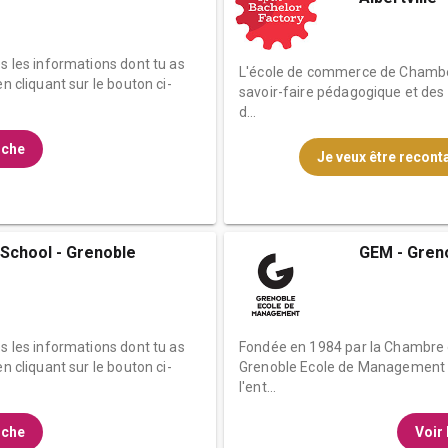
es les informations dont tu as
L'école de commerce de Chambéry
n cliquant sur le bouton ci-
savoir-faire pédagogique et de
d...
fiche
Je veux être reconta
School - Grenoble
GEM - Gren
es les informations dont tu as
Fondée en 1984 par la Chambre 
n cliquant sur le bouton ci-
Grenoble Ecole de Management pr
l'ent...
fiche
Voir 