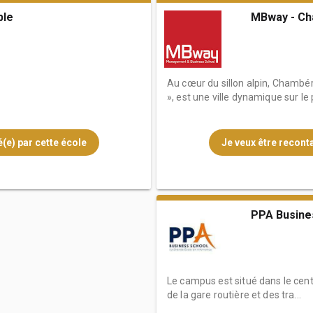
ble
MBway - C
Au cœur du sillon alpin, Chambé
», est une ville dynamique sur le 
(e) par cette école
Je veux être reconta
PPA Busine
Le campus est situé dans le cent
de la gare routière et des tra...