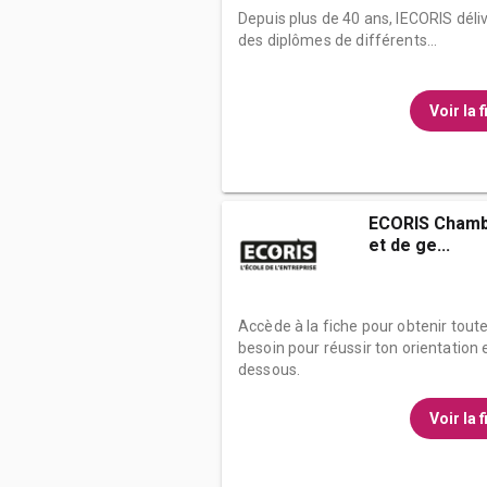
Depuis plus de 40 ans, lECORIS déli
des diplômes de différents...
Voir la 
ECORIS Chamb
et de ge...
Accède à la fiche pour obtenir tout
besoin pour réussir ton orientation e
dessous.
Voir la 