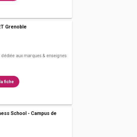
T Grenoble
 dédiée aux marques & enseignes
la fiche
ness School - Campus de