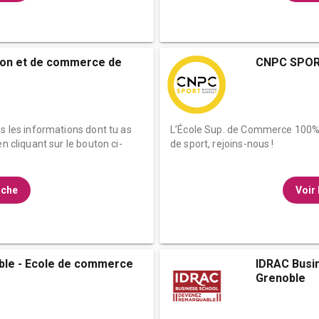
ion et de commerce de
CNPC SPOR
es les informations dont tu as
L’École Sup. de Commerce 100%
n cliquant sur le bouton ci-
de sport, rejoins-nous !
fiche
Voir 
ble - Ecole de commerce
IDRAC Busi
Grenoble