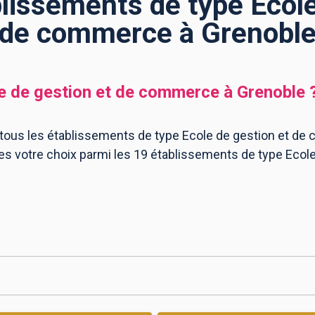
blissements de type Ecole
de commerce à Grenobl
e de gestion et de commerce
à
Grenoble
 tous les établissements de type Ecole de gestion et de
ites votre choix parmi les 19 établissements de type Ec