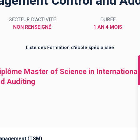
gement Control and Aud
SECTEUR D'ACTIVITÉ
DURÉE
NON RENSEIGNÉ
1 AN 4 MOIS
Liste des Formation d'école spécialisée
iplôme Master of Science in Internationa
d Auditing
Management (TSM)