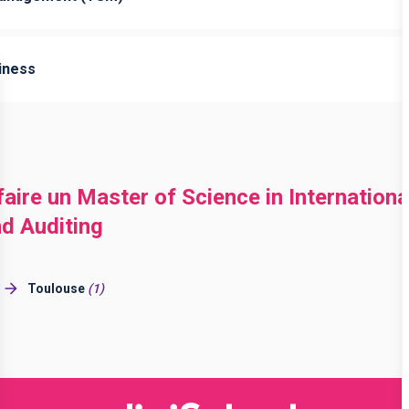
iness
faire un Master of Science in Internation
d Auditing
Toulouse
(
1
)