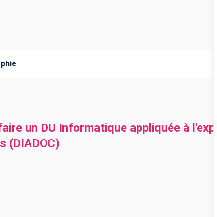
ophie
faire un DU Informatique appliquée à l'expl
ts (DIADOC)