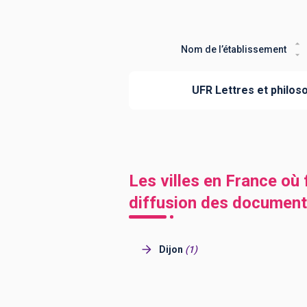
Nom de l’établissement
UFR Lettres et philos
Les villes en France où 
diffusion des documen
Dijon
(
1
)