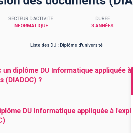
usion des documents (DI
SECTEUR D'ACTIVITÉ
DURÉE
INFORMATIQUE
3 ANNÉES
Liste des DU : Diplôme d'université
 un diplôme DU Informatique appliquée à l'
s (DIADOC) ?
plôme DU Informatique appliquée à l'exploi
C)