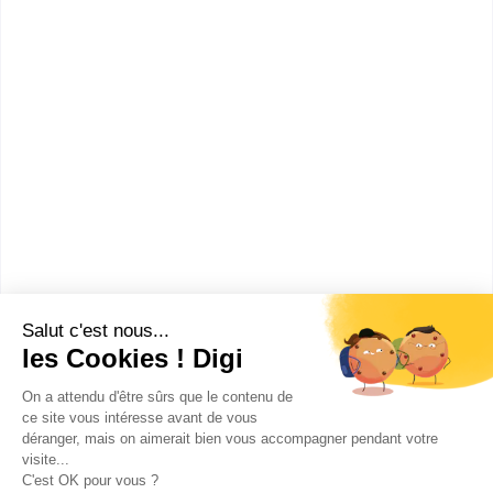
Bac+5
Voir la fiche
Rennes School of Business
Executive MBA
Créée en 1990, Rennes School of Business,
établissement d'enseignement supérieur privé, p...
Bac+4
Voir la fiche