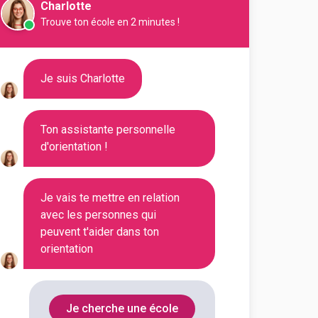
rance
Charlotte
Trouve ton école en 2 minutes !
Je suis Charlotte
inique). Faites votre choix parmi
Ton assistante personnelle
d'orientation !
Filtrer
Je vais te mettre en relation
avec les personnes qui
peuvent t'aider dans ton
orientation
Je cherche une école