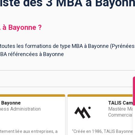
iste des 3 MBA à Bayon
A
à
Bayonne
?
 toutes les formations de type MBA à Bayonne (Pyrénées-A
 MBA référencées à Bayonne
 Bayonne
TALIS Camp
ness Administration
Mastère Ma
Commercial
tement liée aux entreprises, a
"Créée en 1986, TALIS Bayonne, 