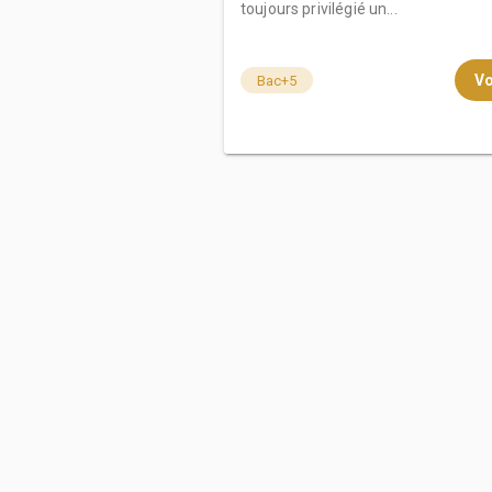
toujours privilégié un...
Vo
Bac+5