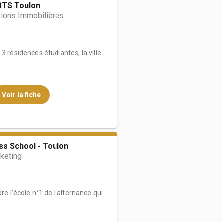
BTS Toulon
ions Immobilières
3 résidences étudiantes, la ville
Voir la fiche
ss School - Toulon
keting
re l’école n°1 de l’alternance qui