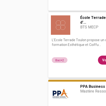
École Terrade 
d'...
BTS MECP
L’Ecole Terrade Toulon propose un
formation Esthétique et Coiffu...
Vo
Bac+2
PPA Business 
Mastère Resso