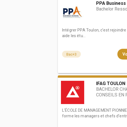
PPA Business 
Bachelor Ress
Intégrer PPA Toulon, c’est rejoindre 
aide les étu...
Vo
Bac+3
IFAG TOULON
BACHELOR CH
CONSEILS EN
L'ÉCOLE DE MANAGEMENT PIONNIER
forme les managers et chefs d’entre