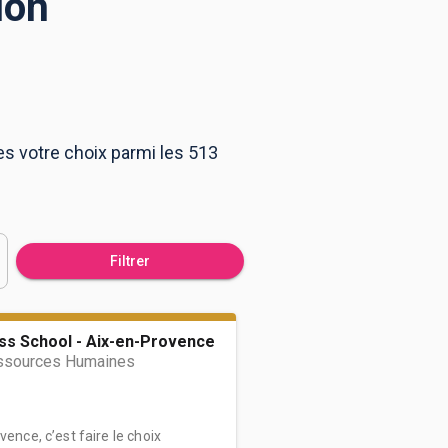
lon
es votre choix parmi les 513
Filtrer
ss School - Aix-en-Provence
ssources Humaines
vence, c’est faire le choix