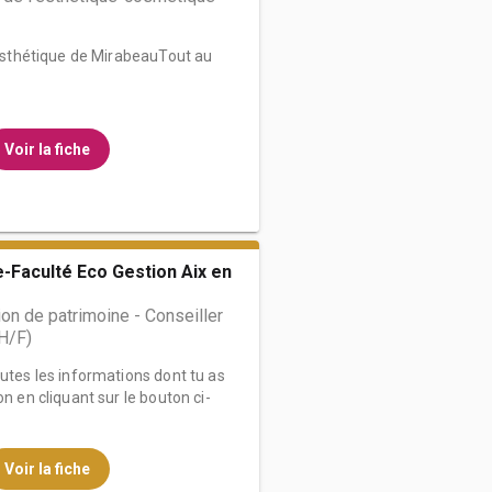
d’Esthétique de MirabeauTout au
Voir la fiche
-Faculté Eco Gestion Aix en
on de patrimoine - Conseiller
(H/F)
outes les informations dont tu as
on en cliquant sur le bouton ci-
Voir la fiche