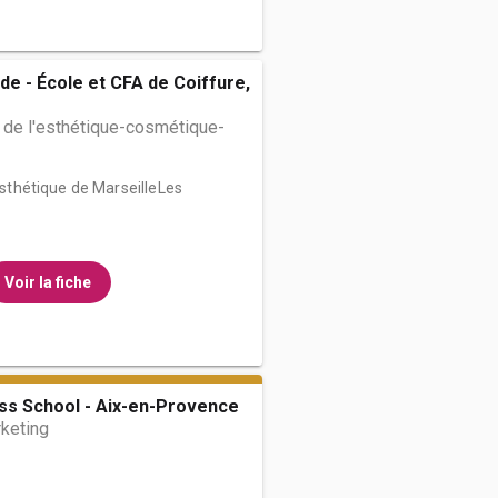
de - École et CFA de Coiffure,
 de l'esthétique-cosmétique-
’Esthétique de MarseilleLes
Voir la fiche
ss School - Aix-en-Provence
keting