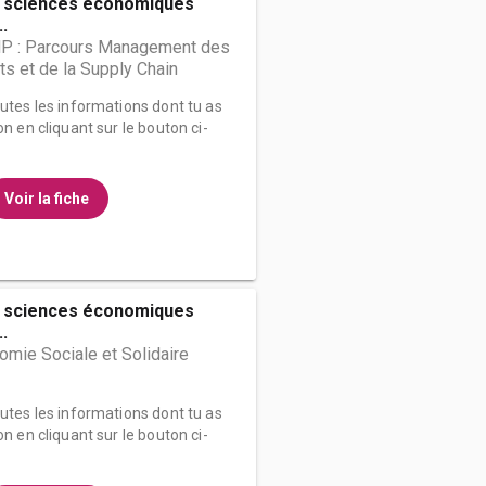
s sciences économiques
..
P : Parcours Management des
ts et de la Supply Chain
outes les informations dont tu as
on en cliquant sur le bouton ci-
Voir la fiche
s sciences économiques
..
mie Sociale et Solidaire
outes les informations dont tu as
on en cliquant sur le bouton ci-