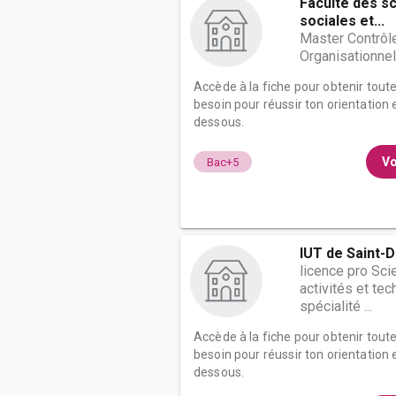
Faculté des s
sociales et...
Master Contrôle
Organisationnel
Accède à la fiche pour obtenir tout
besoin pour réussir ton orientation e
dessous.
Vo
Bac+5
IUT de Saint-
licence pro Sci
activités et te
spécialité ...
Accède à la fiche pour obtenir tout
besoin pour réussir ton orientation e
dessous.