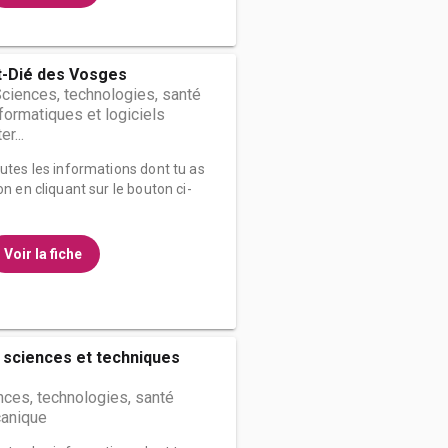
t-Dié des Vosges
Sciences, technologies, santé
ormatiques et logiciels
er...
outes les informations dont tu as
on en cliquant sur le bouton ci-
Voir la fiche
 sciences et techniques
nces, technologies, santé
anique