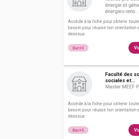
énergie et géni
énergies reno...
Accède à la fiche pour obtenir tout
besoin pour réussir ton orientation e
dessous.
Vo
Bac+3
Faculté des s
sociales et...
Master MEEF P
Accède à la fiche pour obtenir tout
besoin pour réussir ton orientation e
dessous.
Vo
Bac+5