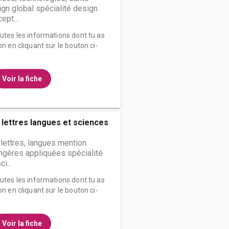
gn global spécialité design
ept...
outes les informations dont tu as
on en cliquant sur le bouton ci-
Voir la fiche
 lettres langues et sciences
 lettres, langues mention
ngères appliquées spécialité
i...
outes les informations dont tu as
on en cliquant sur le bouton ci-
Voir la fiche