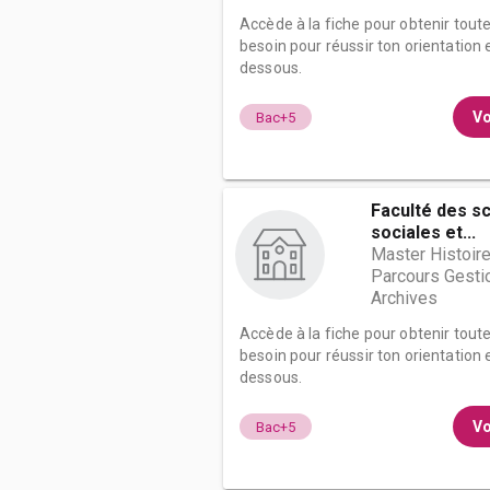
Accède à la fiche pour obtenir tout
besoin pour réussir ton orientation e
dessous.
Vo
Bac+5
Faculté des s
sociales et...
Master Histoire,
Parcours Gesti
Archives
Accède à la fiche pour obtenir tout
besoin pour réussir ton orientation e
dessous.
Vo
Bac+5