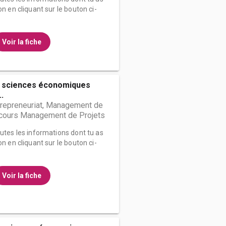
on en cliquant sur le bouton ci-
Voir la fiche
s sciences économiques
..
trepreneuriat, Management de
arcours Management de Projets
outes les informations dont tu as
on en cliquant sur le bouton ci-
Voir la fiche