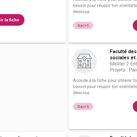
besoin pour réussir ton orientati
dessous.
ir la fiche
Bac+5
Faculté de
sociales et.
Master 2 En
Projets : P
Accède à la fiche pour obtenir t
besoin pour réussir ton orientati
dessous.
Bac+5