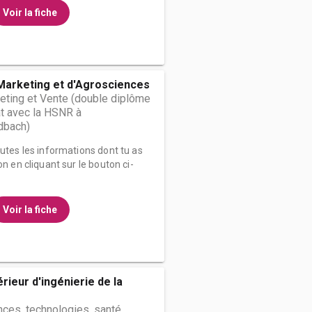
Voir la fiche
Marketing et d'Agrosciences
eting et Vente (double diplôme
at avec la HSNR à
dbach)
outes les informations dont tu as
on en cliquant sur le bouton ci-
Voir la fiche
érieur d'ingénierie de la
ces, technologies, santé