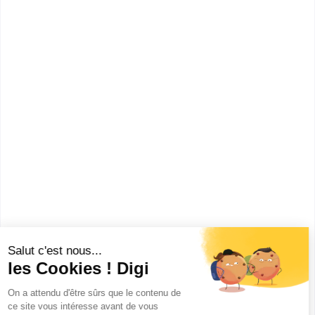
Accède à la fiche pour obtenir toutes les
informations dont tu as besoin pour réussir ton
orientation en cliquant sur le bouton ci-dessous.
Bac+5
Voir la fiche
UFR Sciences de l'Homme et
de la société
Master pro Sciences humaines
et sociales mention sciences de
l'éducation spécialité métiers
de...
Accède à la fiche pour obtenir toutes les
informations dont tu as besoin pour réussir ton
orientation en cliquant sur le bouton ci-dessous.
Bac+5
Voir la fiche