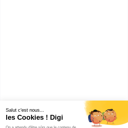
spécialité droit de l'environ...
Accède à la fiche pour obtenir toutes les
informations dont tu as besoin pour réussir ton
orientation en cliquant sur le bouton ci-dessous.
Bac+5
Voir la fiche
Fédération Compagnonnique
des Métiers du Bât...
licence pro Sciences,
technologies, santé bâtiment et
construction spécialité
diagnostic, main...
Accède à la fiche pour obtenir toutes les
informations dont tu as besoin pour réussir ton
orientation en cliquant sur le bouton ci-dessous.
Bac+3
Voir la fiche