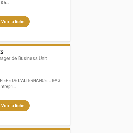
&a...
Voir la fiche
ES
ager de Business Unit
IERE DE L’ALTERNANCE. L’IFAG
trepri...
Voir la fiche