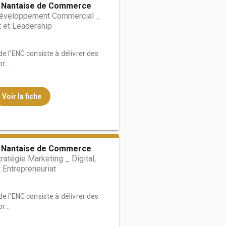
e Nantaise de Commerce
éveloppement Commercial _
et Leadership
e l'ENC consiste à délivrer des
...
Voir la fiche
e Nantaise de Commerce
ratégie Marketing _ Digital,
t Entrepreneuriat
e l'ENC consiste à délivrer des
...