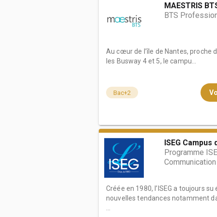
MAESTRIS BTS
BTS Profession
Au cœur de l’île de Nantes, proche 
les Busway 4 et 5, le campu...
Vo
Bac+2
ISEG Campus 
Programme ISE
Communication
Créée en 1980, l’ISEG a toujours su 
nouvelles tendances notamment da
...