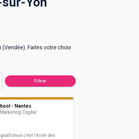
-sur-Yon
 (Vendée). Faites votre choix
Filtrer
hool - Nantes
arketing Digital
italSchool c'est l'école des