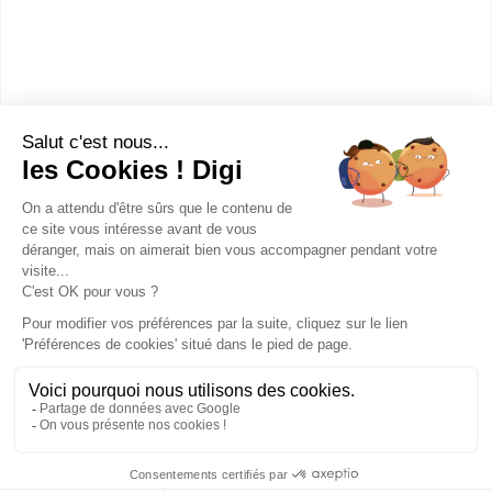
Open IT propose des formations diplômantes en
informatique qui préparent à l’obtention de ce...
Bac+5
Voir la fiche
Publicité sur le réseau digiSchool
C.G.U/C.G.V
Contact