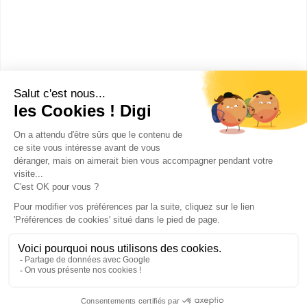
utilisation des matériels
spécialité productions animales
Accède à la fiche pour obtenir toutes les
informations dont tu as besoin pour réussir ton
orientation en cliquant sur le bouton ci-dessous.
CAP ou équivalent
Voir la fiche
Publicité sur le réseau digiSchool
C.G.U/C.G.V
Contact