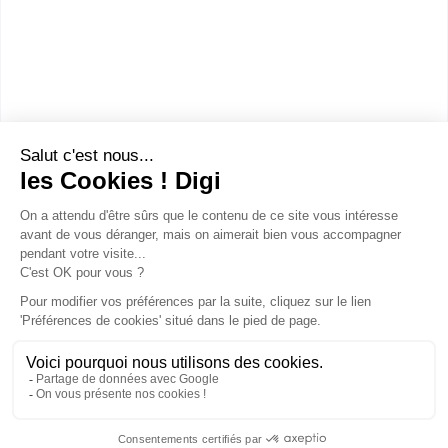
CAP Chocolatier Confiseur
CMA Formation Hauts-de-France est le réseau de
formation professionnelle de la Chambre de Métiers
et de l&rsqu...
CAP ou équivalent
Voir la fiche
Publicité sur le réseau digiSchool
C.G.U/C.G.V
Contact