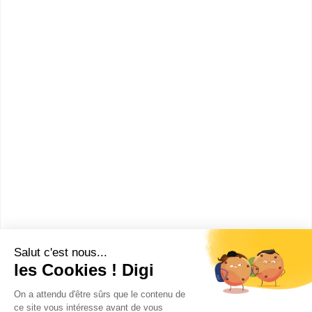
Accède à la fiche pour obtenir toutes les
informations dont tu as besoin pour réussir ton
orientation en cliquant sur le bouton ci-dessous.
Bac ou équivalent
Voir la fiche
Centre Scolaire Jeanne d'Arc
CAP Coiffure
Accède à la fiche pour obtenir toutes les
informations dont tu as besoin pour réussir ton
orientation en cliquant sur le bouton ci-dessous.
CAP ou équivalent
Voir la fiche