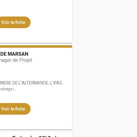
Voir la fiche
 DE MARSAN
nager de Projet
IERE DE L’ALTERNANCE. L’IFAG
trepri...
Voir la fiche