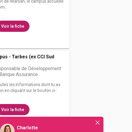
nt-de-Marsan, le campus accueille
m...
Voir la fiche
us - Tarbes (ex CCI Sud
sponsable de Développement
Banque Assurance
outes les informations dont tu as
on en cliquant sur le bouton ci-
Voir la fiche
Charlotte