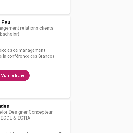
 Pau
agement relations clients
bachelor)
s écoles de management
de la conférence des Grandes
Voir la fiche
ndes
elor Designer Concepteur
y ESDL & ESTIA