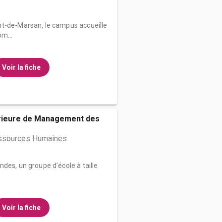
nt-de-Marsan, le campus accueille
m...
Voir la fiche
rieure de Management des
ssources Humaines
des, un groupe d’école à taille
Voir la fiche