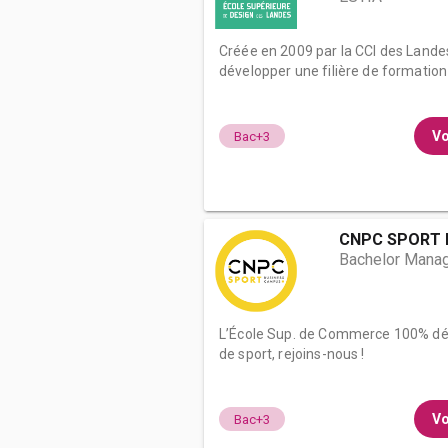
Créée en 2009 par la CCI des Lande
développer une filière de formation o
Vo
Bac+3
CNPC SPORT 
Bachelor Mana
L’École Sup. de Commerce 100% dé
de sport, rejoins-nous !
Vo
Bac+3