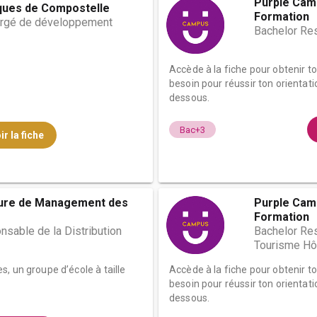
Purple Camp
ques de Compostelle
Formation
gé de développement
Bachelor Res
Accède à la fiche pour obtenir t
besoin pour réussir ton orientati
dessous.
Bac+3
ir la fiche
eure de Management des
Purple Camp
Formation
sable de la Distribution
Bachelor Res
Tourisme Hôt
, un groupe d’école à taille
Accède à la fiche pour obtenir t
besoin pour réussir ton orientati
dessous.