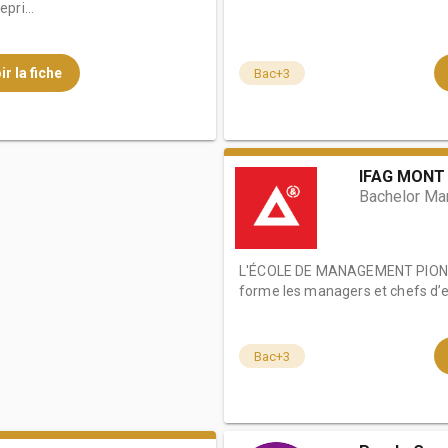
pri...
ir la fiche
Bac+3
IFAG MONT
Bachelor Ma
L'ÉCOLE DE MANAGEMENT PIONN
forme les managers et chefs d’en
Bac+3