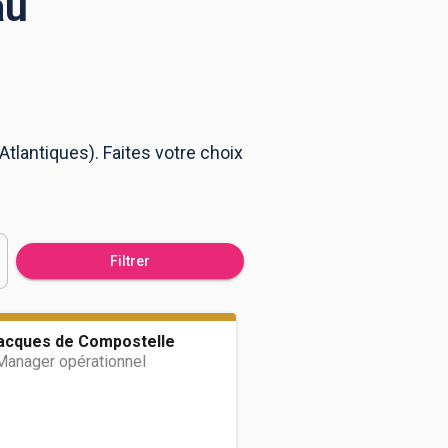
au
tlantiques). Faites votre choix
Filtrer
Jacques de Compostelle
anager opérationnel