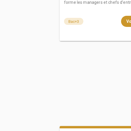
forme les managers et chefs d’entre
Vo
Bac+3