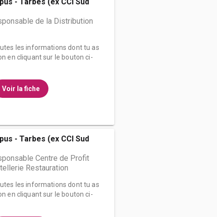
us - Tarbes (ex CCI Sud
ponsable de la Distribution
outes les informations dont tu as
on en cliquant sur le bouton ci-
Voir la fiche
us - Tarbes (ex CCI Sud
ponsable Centre de Profit
ellerie Restauration
outes les informations dont tu as
on en cliquant sur le bouton ci-