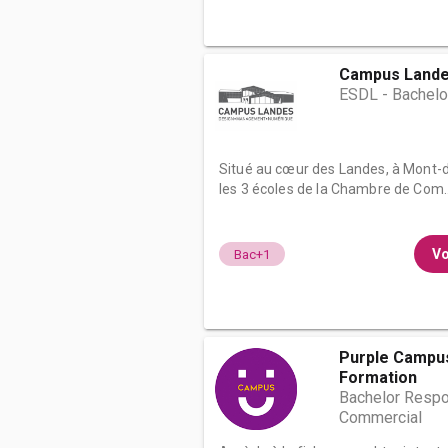
Campus Land
ESDL - Bachelo
Situé au cœur des Landes, à Mont-
les 3 écoles de la Chambre de Com..
Vo
Bac+1
Purple Campus
Formation
Bachelor Resp
Commercial