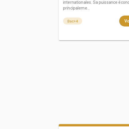
internationales. Sa puissance éco
principaleme...
Vo
Bac+4