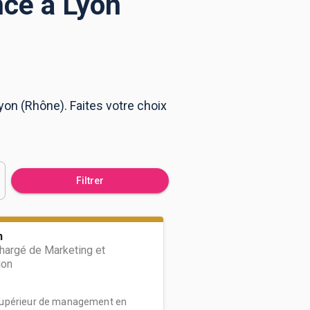
nce à Lyon
yon (Rhône). Faites votre choix
Filtrer
n
hargé de Marketing et
ion
supérieur de management en