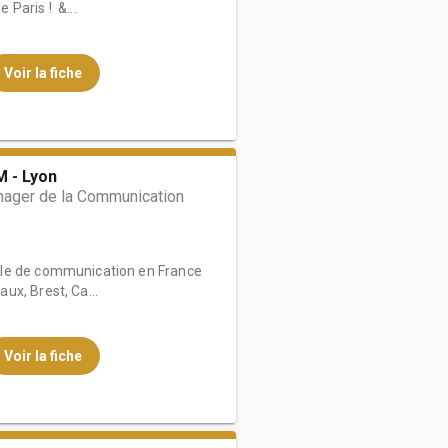
Paris ! &...
Voir la fiche
 - Lyon
ager de la Communication
le de communication en France
ux, Brest, Ca...
Voir la fiche