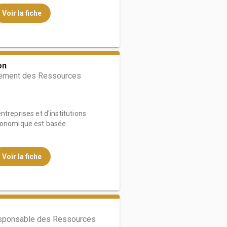
Voir la fiche
on
ment des Ressources
treprises et d'institutions
économique est basée
Voir la fiche
sponsable des Ressources