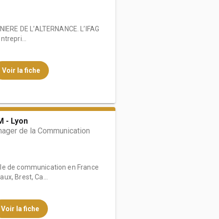
IERE DE L’ALTERNANCE. L’IFAG
trepri...
Voir la fiche
 - Lyon
ager de la Communication
le de communication en France
ux, Brest, Ca...
Voir la fiche