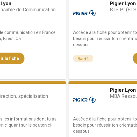
 Lyon
Pigier Lyon
onsable de Communication
BTS PI (BTS
 de communication en France
Accède à la fiche pour obtenir t
Brest, Ca...
besoin pour réussir ton orientati
dessous.
ir la fiche
Bac+2
Pigier Lyon
irection, spécialisation
MBA Ressou
es les informations dont tu as
Accède à la fiche pour obtenir t
n cliquant sur le bouton ci-
besoin pour réussir ton orientati
dessous.