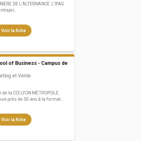
IERE DE L’ALTERNANCE. L’IFAG
trepri...
Voir la fiche
ool of Business - Campus de
eting et Vente
ole de la CCI LYON MÉTROPOLE
s près de 50 ans à la format...
Voir la fiche