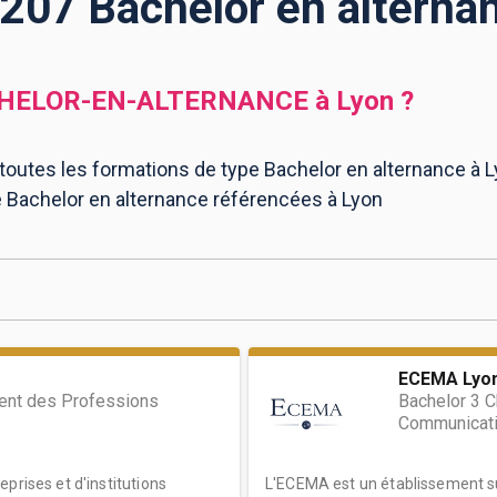
 207 Bachelor en alterna
HELOR-EN-ALTERNANCE
à
Lyon
?
 toutes les formations de type Bachelor en alternance à L
e Bachelor en alternance référencées à Lyon
ECEMA Lyo
nt des Professions
Bachelor 3 C
Communicat
prises et d'institutions
L'ECEMA est un établissement 