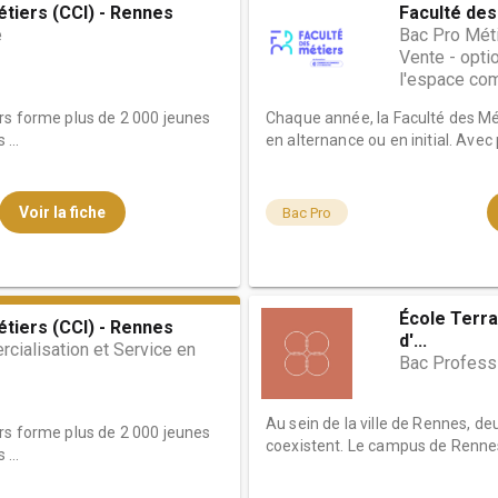
étiers (CCI) - Rennes
Faculté des
e
Bac Pro Mét
Vente - opti
l'espace com
rs forme plus de 2 000 jeunes
Chaque année, la Faculté des Mé
...
en alternance ou en initial. Avec p
Voir la fiche
Bac Pro
École Terra
étiers (CCI) - Rennes
d'...
cialisation et Service en
Bac Professi
Au sein de la ville de Rennes, d
rs forme plus de 2 000 jeunes
coexistent. Le campus de Rennes
...