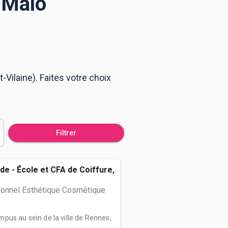
-Malo
-Vilaine). Faites votre choix
Filtrer
de - École et CFA de Coiffure,
ionnel Esthétique Cosmétique
pus au sein de la ville de Rennes,