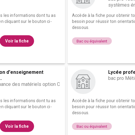
systèmes én
es les informations dont tu as
Accède à la fiche pour obtenir t
n cliquant sur le bouton ci-
besoin pour réussir ton orientati
dessous.
Voir la fiche
Bac ou équivalent
ion d'enseignement
Lycée prof
.
bac pro Mét
nance des matériels option C
es les informations dont tu as
Accède à la fiche pour obtenir t
n cliquant sur le bouton ci-
besoin pour réussir ton orientati
dessous.
Voir la fiche
Bac ou équivalent