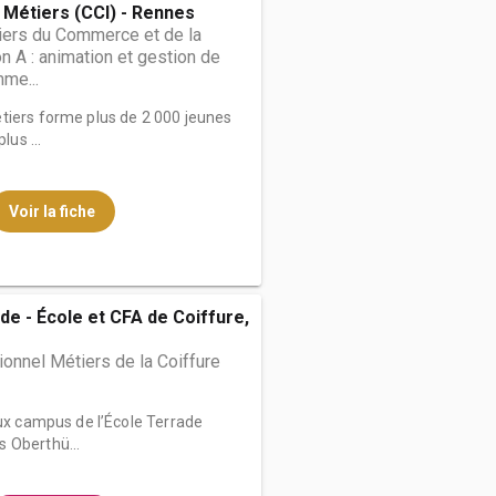
 Métiers (CCI) - Rennes
iers du Commerce et de la
on A : animation et gestion de
me...
tiers forme plus de 2 000 jeunes
lus ...
Voir la fiche
de - École et CFA de Coiffure,
onnel Métiers de la Coiffure
eux campus de l’École Terrade
 Oberthü...