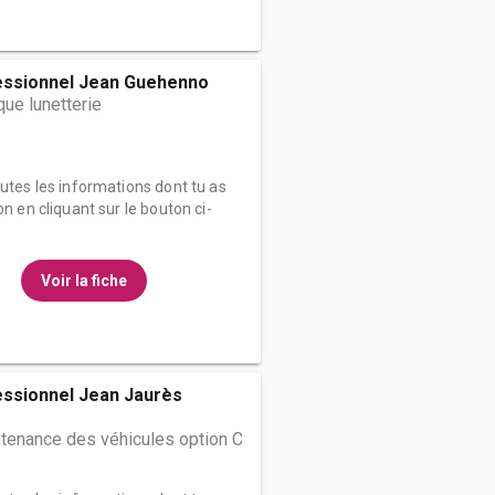
essionnel Jean Guehenno
que lunetterie
outes les informations dont tu as
on en cliquant sur le bouton ci-
Voir la fiche
essionnel Jean Jaurès
tenance des véhicules option C