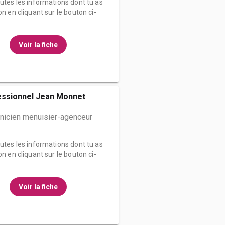
outes les informations dont tu as
on en cliquant sur le bouton ci-
Voir la fiche
essionnel Jean Monnet
nicien menuisier-agenceur
outes les informations dont tu as
on en cliquant sur le bouton ci-
Voir la fiche