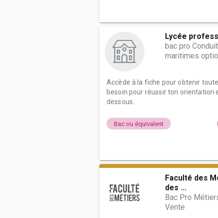
Lycée profess
bac pro Conduit
maritimes opt
Accède à la fiche pour obtenir tout
besoin pour réussir ton orientation e
dessous.
Bac ou équivalent
Faculté des Mé
des ...
Bac Pro Métier
Vente