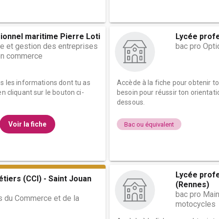
ionnel maritime Pierre Loti
Lycée prof
e et gestion des entreprises
bac pro Opti
ion commerce
es les informations dont tu as
Accède à la fiche pour obtenir t
n cliquant sur le bouton ci-
besoin pour réussir ton orientati
dessous.
Voir la fiche
Bac ou équivalent
Lycée prof
tiers (CCI) - Saint Jouan
(Rennes)
bac pro Main
s du Commerce et de la
motocycles