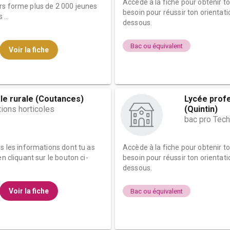
Accède à la fiche pour obtenir t
rs forme plus de 2 000 jeunes
besoin pour réussir ton orientati
...
dessous.
Bac ou équivalent
Voir la fiche
le rurale (Coutances)
Lycée prof
ions horticoles
(Quintin)
bac pro Tech
es les informations dont tu as
Accède à la fiche pour obtenir t
n cliquant sur le bouton ci-
besoin pour réussir ton orientati
dessous.
Voir la fiche
Bac ou équivalent