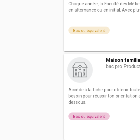
Chaque année, la Faculté des Métie
en alternance ou en initial. Avec plus 
Bac ou équivalent
Maison familia
bac pro Product
Accède à la fiche pour obtenir tout
besoin pour réussir ton orientation e
dessous.
Bac ou équivalent