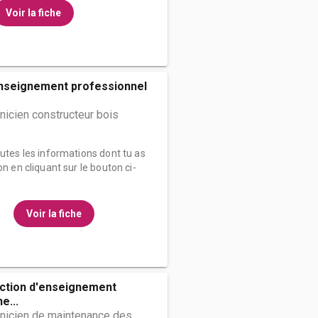
Voir la fiche
enseignement professionnel
nicien constructeur bois
outes les informations dont tu as
on en cliquant sur le bouton ci-
Voir la fiche
ection d'enseignement
e...
hnicien de maintenance des