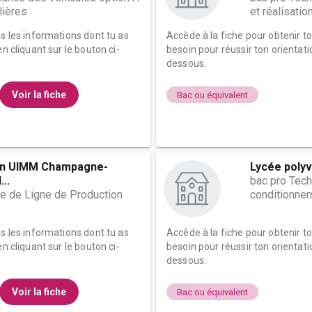
lières
et réalisati
es les informations dont tu as
Accède à la fiche pour obtenir t
n cliquant sur le bouton ci-
besoin pour réussir ton orientati
dessous.
Voir la fiche
Bac ou équivalent
on UIMM Champagne-
Lycée polyv
..
bac pro Tech
ge de Ligne de Production
conditionnem
es les informations dont tu as
Accède à la fiche pour obtenir t
n cliquant sur le bouton ci-
besoin pour réussir ton orientati
dessous.
Voir la fiche
Bac ou équivalent