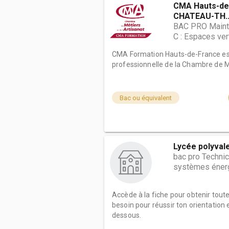
CMA Hauts-de
CHATEAU-TH..
BAC PRO Mainte
C : Espaces ver
CMA Formation Hauts-de-France est
professionnelle de la Chambre de Mé
Bac ou équivalent
Lycée polyval
bac pro Technic
systèmes énerg
Accède à la fiche pour obtenir tout
besoin pour réussir ton orientation e
dessous.