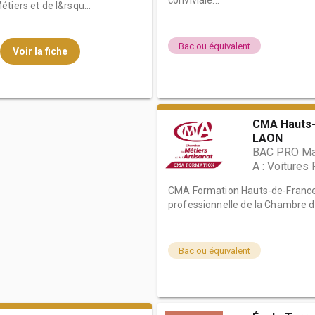
conviviale...
tiers et de l&rsqu...
Bac ou équivalent
Voir la fiche
CMA Hauts-
LAON
BAC PRO Mai
A : Voitures 
CMA Formation Hauts-de-France 
professionnelle de la Chambre de
Bac ou équivalent