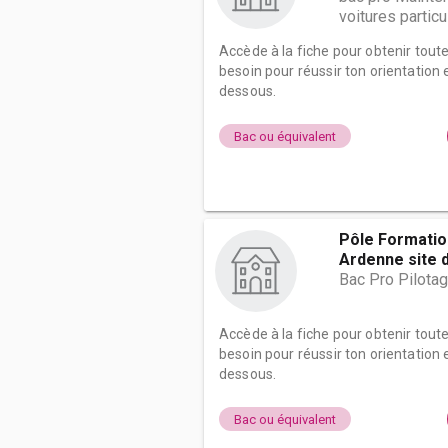
voitures particu
Accède à la fiche pour obtenir tout
besoin pour réussir ton orientation e
dessous.
Bac ou équivalent
Pôle Formati
Ardenne site d.
Bac Pro Pilota
Accède à la fiche pour obtenir tout
besoin pour réussir ton orientation e
dessous.
Bac ou équivalent