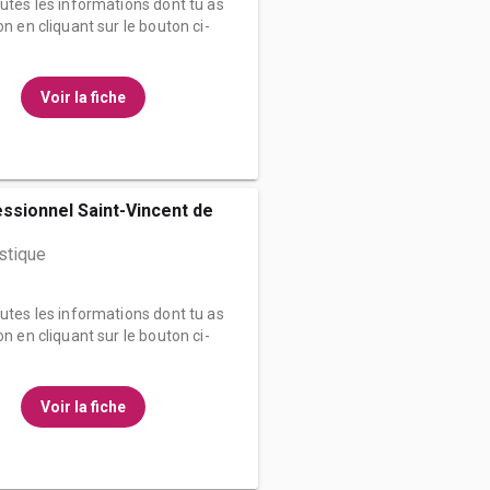
outes les informations dont tu as
on en cliquant sur le bouton ci-
Voir la fiche
ssionnel Saint-Vincent de
stique
outes les informations dont tu as
on en cliquant sur le bouton ci-
Voir la fiche