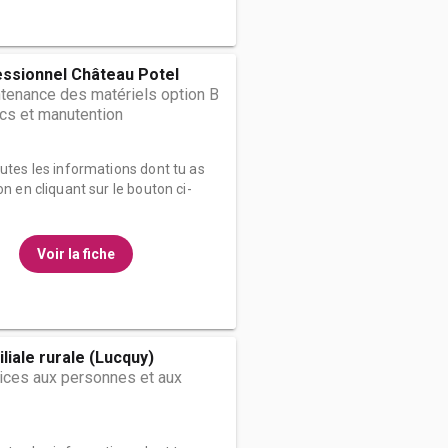
essionnel Château Potel
tenance des matériels option B
ics et manutention
outes les informations dont tu as
on en cliquant sur le bouton ci-
Voir la fiche
liale rurale (Lucquy)
ices aux personnes et aux