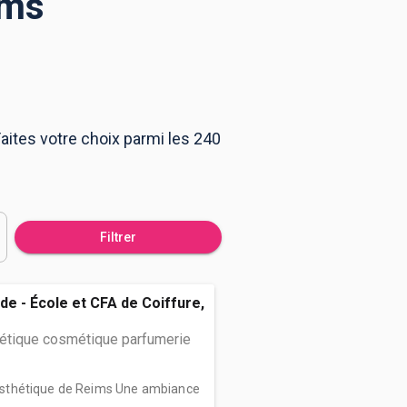
ims
aites votre choix parmi les 240
Filtrer
de - École et CFA de Coiffure,
hétique cosmétique parfumerie
d’Esthétique de Reims Une ambiance