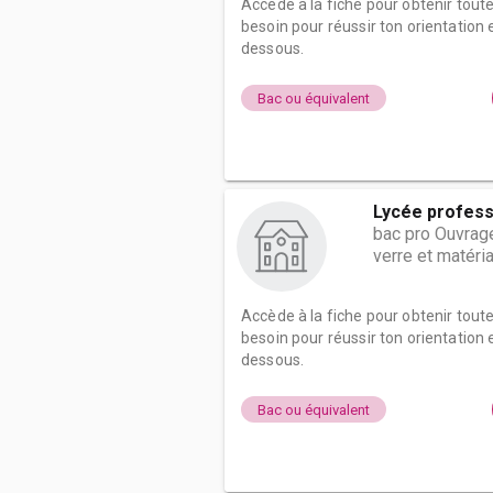
Accède à la fiche pour obtenir tout
besoin pour réussir ton orientation e
dessous.
Bac ou équivalent
Lycée profess
bac pro Ouvrage
verre et matéri
Accède à la fiche pour obtenir tout
besoin pour réussir ton orientation e
dessous.
Bac ou équivalent