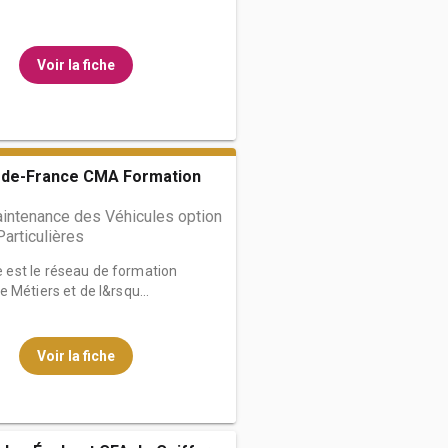
Voir la fiche
de-France CMA Formation
ntenance des Véhicules option
Particulières
est le réseau de formation
 Métiers et de l&rsqu...
Voir la fiche