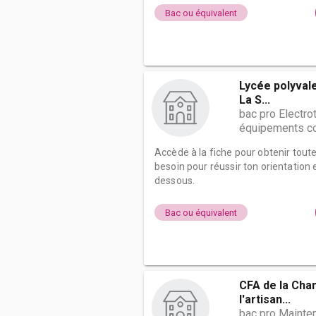
Bac ou équivalent
Lycée polyval
La S...
bac pro Electro
équipements c
Accède à la fiche pour obtenir tout
besoin pour réussir ton orientation e
dessous.
Bac ou équivalent
CFA de la Cha
l'artisan...
bac pro Mainte