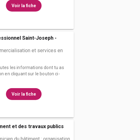
Voir la fiche
ssionnel Saint-Joseph -
ercialisation et services en
outes les informations dont tu as
on en cliquant sur le bouton ci-
Voir la fiche
ment et des travaux publics
nicien du bâtiment : organisation