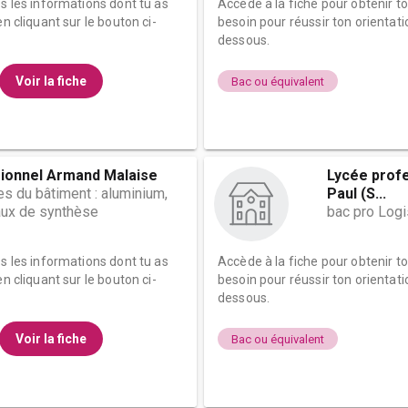
es les informations dont tu as
Accède à la fiche pour obtenir t
n cliquant sur le bouton ci-
besoin pour réussir ton orientati
dessous.
Voir la fiche
Bac ou équivalent
ionnel Armand Malaise
Lycée profe
s du bâtiment : aluminium,
Paul (S...
aux de synthèse
bac pro Logi
es les informations dont tu as
Accède à la fiche pour obtenir t
n cliquant sur le bouton ci-
besoin pour réussir ton orientati
dessous.
Voir la fiche
Bac ou équivalent