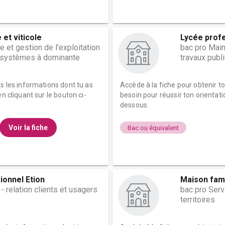
 et viticole
Lycée prof
e et gestion de l'exploitation
bac pro Main
n systèmes à dominante
travaux publ
es les informations dont tu as
Accède à la fiche pour obtenir t
n cliquant sur le bouton ci-
besoin pour réussir ton orientati
dessous.
Voir la fiche
Bac ou équivalent
ionnel Etion
Maison fami
- relation clients et usagers
bac pro Serv
territoires