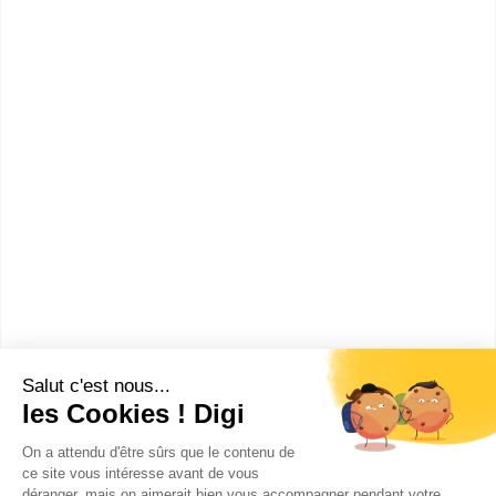
Accède à la fiche pour obtenir toutes les
informations dont tu as besoin pour réussir ton
orientation en cliquant sur le bouton ci-dessous.
Bac ou équivalent
Voir la fiche
Lycée professionnel Sixte
Vignon
bac pro Technicien en
installation des systèmes
énergétiques et climatiques
Accède à la fiche pour obtenir toutes les
informations dont tu as besoin pour réussir ton
orientation en cliquant sur le bouton ci-dessous.
Bac ou équivalent
Voir la fiche