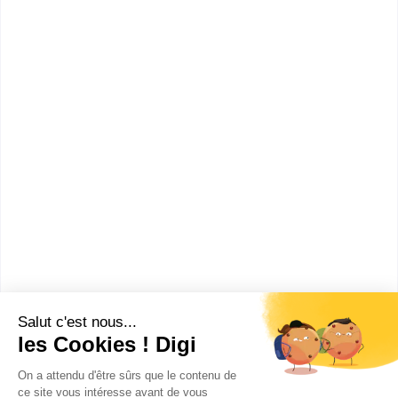
informations dont tu as besoin pour réussir ton
orientation en cliquant sur le bouton ci-dessous.
Bac ou équivalent
Voir la fiche
Lycée Jean-Baptiste Dumas
(voie professionne...
bac pro Technicien d'usinage
Accède à la fiche pour obtenir toutes les
informations dont tu as besoin pour réussir ton
orientation en cliquant sur le bouton ci-dessous.
Bac ou équivalent
Voir la fiche