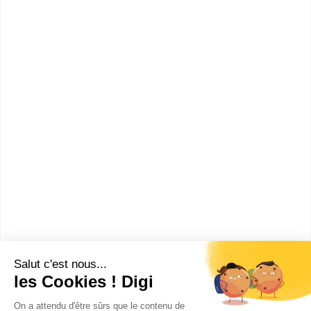
Accède à la fiche pour obtenir toutes les
informations dont tu as besoin pour réussir ton
orientation en cliquant sur le bouton ci-dessous.
Bac ou équivalent
Voir la fiche
CFA-IFA M. Sauvage (antenne)
bac pro Technicien de
maintenance des systèmes
énergétiques et climatiques
Accède à la fiche pour obtenir toutes les
informations dont tu as besoin pour réussir ton
orientation en cliquant sur le bouton ci-dessous.
Bac ou équivalent
Voir la fiche