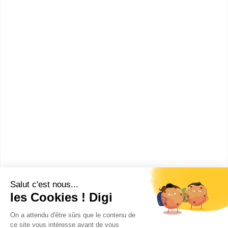
informations dont tu as besoin pour réussir ton
orientation en cliquant sur le bouton ci-dessous.
Bac ou équivalent
Voir la fiche
Lycée professionnel René
Caillié
bac pro Travaux publics
Accède à la fiche pour obtenir toutes les
informations dont tu as besoin pour réussir ton
orientation en cliquant sur le bouton ci-dessous.
Bac ou équivalent
Voir la fiche