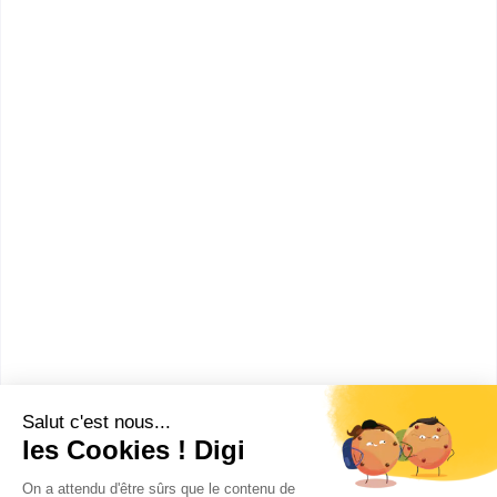
Accède à la fiche pour obtenir toutes les
informations dont tu as besoin pour réussir ton
orientation en cliquant sur le bouton ci-dessous.
Bac ou équivalent
Voir la fiche
LEAP Kerlebost
bac pro Conduite et gestion de
l'exploitation agricole option
systèmes à dominante élevage
Accède à la fiche pour obtenir toutes les
informations dont tu as besoin pour réussir ton
orientation en cliquant sur le bouton ci-dessous.
Bac ou équivalent
Voir la fiche