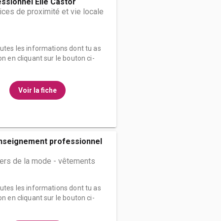
ssionnel Elie Castor
ices de proximité et vie locale
outes les informations dont tu as
on en cliquant sur le bouton ci-
Voir la fiche
enseignement professionnel
iers de la mode - vêtements
outes les informations dont tu as
on en cliquant sur le bouton ci-