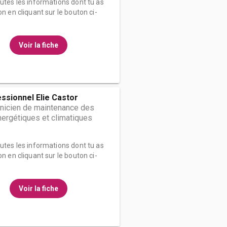
outes les informations dont tu as
on en cliquant sur le bouton ci-
Voir la fiche
ssionnel Elie Castor
hnicien de maintenance des
ergétiques et climatiques
outes les informations dont tu as
on en cliquant sur le bouton ci-
Voir la fiche