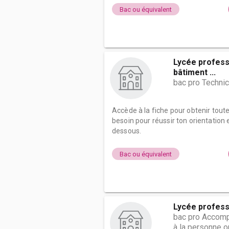
Bac ou équivalent
Lycée profess
bâtiment ...
bac pro Techni
Accède à la fiche pour obtenir tout
besoin pour réussir ton orientation e
dessous.
Bac ou équivalent
Lycée profess
bac pro Accomp
à la personne o