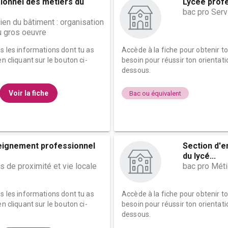
ionnel des métiers du
Lycée profe
bac pro Serv
ien du bâtiment : organisation
du gros oeuvre
es les informations dont tu as
Accède à la fiche pour obtenir t
n cliquant sur le bouton ci-
besoin pour réussir ton orientati
dessous.
Voir la fiche
Bac ou équivalent
eignement professionnel
Section d'
du lycé...
s de proximité et vie locale
bac pro Mét
es les informations dont tu as
Accède à la fiche pour obtenir t
n cliquant sur le bouton ci-
besoin pour réussir ton orientati
dessous.