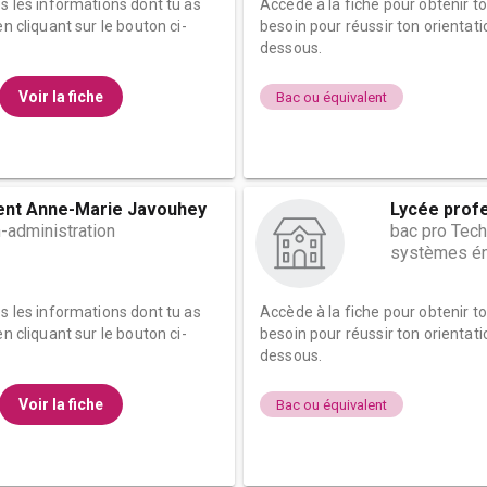
es les informations dont tu as
Accède à la fiche pour obtenir t
n cliquant sur le bouton ci-
besoin pour réussir ton orientati
dessous.
Voir la fiche
Bac ou équivalent
ent Anne-Marie Javouhey
Lycée profe
-administration
bac pro Tec
systèmes én
es les informations dont tu as
Accède à la fiche pour obtenir t
n cliquant sur le bouton ci-
besoin pour réussir ton orientati
dessous.
Voir la fiche
Bac ou équivalent