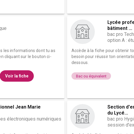
Lycée profe
ique
bâtiment ...
bac pro Tech
option A : é
es les informations dont tu as
Accède à la fiche pour obtenir t
n cliquant sur le bouton ci-
besoin pour réussir ton orientati
dessous.
Voir la fiche
Bac ou équivalent
ionnel Jean Marie
Section d'
du Lycé...
es électroniques numériques
bac pro Hygi
session d'ex