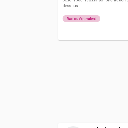
besoin pour réussir ton orientation e
dessous.
Bac ou équivalent