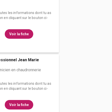
outes les informations dont tu as
on en cliquant sur le bouton ci-
Voir la fiche
essionnel Jean Marie
nicien en chaudronnerie
outes les informations dont tu as
on en cliquant sur le bouton ci-
Voir la fiche