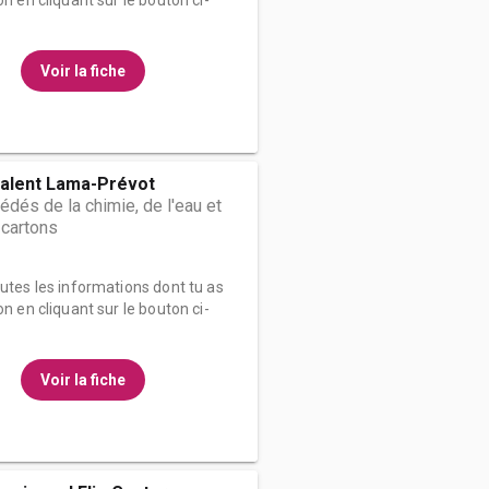
on en cliquant sur le bouton ci-
Voir la fiche
valent Lama-Prévot
édés de la chimie, de l'eau et
-cartons
outes les informations dont tu as
on en cliquant sur le bouton ci-
Voir la fiche