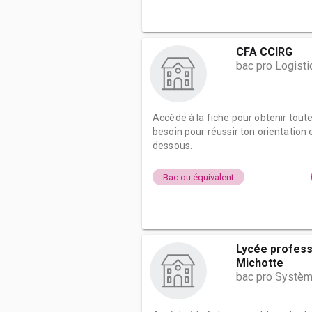
CFA CCIRG
bac pro Logist
Accède à la fiche pour obtenir tout
besoin pour réussir ton orientation e
dessous.
Bac ou équivalent
Lycée profess
Michotte
bac pro Systèm