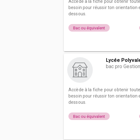
Accède à la fiche pour obtenir tout
besoin pour réussir ton orientation e
dessous.
Bac ou équivalent
Lycée Polyval
bac pro Gestion
Accède à la fiche pour obtenir tout
besoin pour réussir ton orientation e
dessous.
Bac ou équivalent