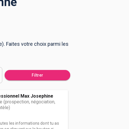
enne
. Faites votre choix parmi les
Filtrer
essionnel Max Josephine
e (prospection, négociation,
ntèle)
outes les informations dont tu as