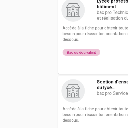
Lycée profess
bâtiment ...
bac pro Technic
et réalisation 
Accède à la fiche pour obtenir tout
besoin pour réussir ton orientation e
dessous.
Bac ou équivalent
Section d'ens
du lycé...
bac pro Service
Accède à la fiche pour obtenir tout
besoin pour réussir ton orientation e
dessous.