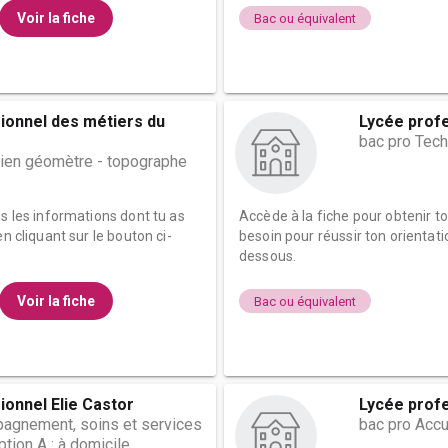
Voir la fiche
Bac ou équivalent
ionnel des métiers du
Lycée profe
bac pro Tech
cien géomètre - topographe
es les informations dont tu as
Accède à la fiche pour obtenir t
n cliquant sur le bouton ci-
besoin pour réussir ton orientati
dessous.
Voir la fiche
Bac ou équivalent
ionnel Elie Castor
Lycée profe
agnement, soins et services
bac pro Accue
ption A : à domicile