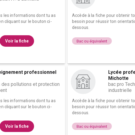
es les informations dont tu as
Accède à la fiche pour obtenir t
n cliquant sur le bouton ci-
besoin pour réussir ton orientati
dessous.
Voir la fiche
Bac ou équivalent
eignement professionnel
Lycée prof
Michotte
 des pollutions et protection
bac pro Tech
ment
industrielle
es les informations dont tu as
Accède à la fiche pour obtenir t
n cliquant sur le bouton ci-
besoin pour réussir ton orientati
dessous.
Voir la fiche
Bac ou équivalent