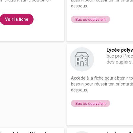
n cliquant sur le bouton ci-
besoin pour réussir ton orientati
dessous.
Voir la fiche
Bac ou équivalent
Lycée poly
bac pro Proc
des papiers
Accède à la fiche pour obtenir t
besoin pour réussir ton orientati
dessous.
Bac ou équivalent