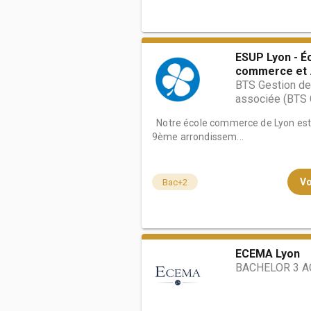
ESUP Lyon - É
commerce et .
BTS Gestion des
associée (BTS
Notre école commerce de Lyon est
9ème arrondissem...
Vo
Bac+2
ECEMA Lyon
BACHELOR 3 A