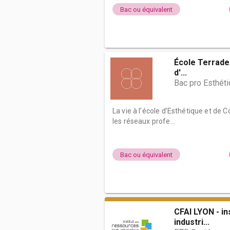
Bac ou équivalent
École Terrade 
d'...
Bac pro Esthét
La vie à l’école d’Esthétique et de
les réseaux profe...
Bac ou équivalent
CFAI LYON - in
industri...