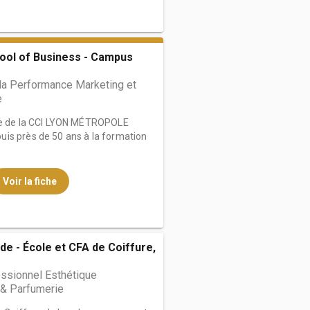
ool of Business - Campus
la Performance Marketing et
e
ole de la CCI LYON MÉTROPOLE
is près de 50 ans à la formation
Voir la fiche
de - École et CFA de Coiffure,
ssionnel Esthétique
& Parfumerie