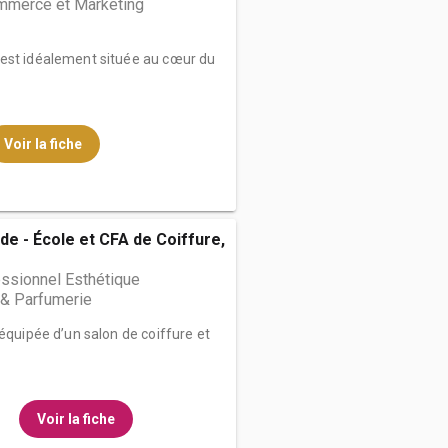
mmerce et Marketing
st idéalement située au cœur du
Voir la fiche
de - École et CFA de Coiffure,
ssionnel Esthétique
& Parfumerie
 équipée d’un salon de coiffure et
Voir la fiche