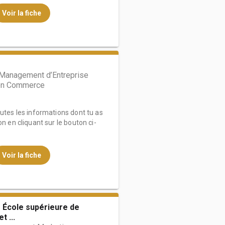
Voir la fiche
 Management d’Entreprise
ion Commerce
outes les informations dont tu as
on en cliquant sur le bouton ci-
Voir la fiche
 École supérieure de
 ...