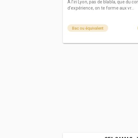
À l’iri Lyon, pas de blabla, que du c
d’expérience, on te forme aux vr...
Bac ou équivalent