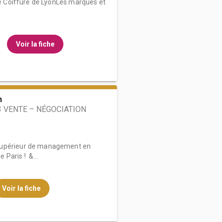
 de Coiffure de LyonLes marques et
Voir la fiche
n
 VENTE – NÉGOCIATION
supérieur de management en
Paris ! &...
Voir la fiche