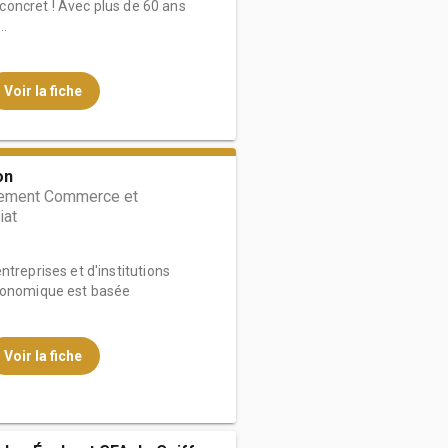
u concret ! Avec plus de 60 ans
..
Voir la fiche
on
ment Commerce et
iat
treprises et d'institutions
économique est basée
Voir la fiche