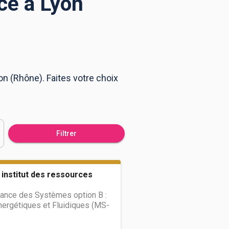
ce à Lyon
on (Rhône). Faites votre choix
Filtrer
 institut des ressources
ance des Systèmes option B :
ergétiques et Fluidiques (MS-