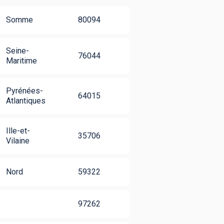
Somme
80094
Seine-
76044
Maritime
Pyrénées-
64015
Atlantiques
Ille-et-
35706
Vilaine
Nord
59322
97262