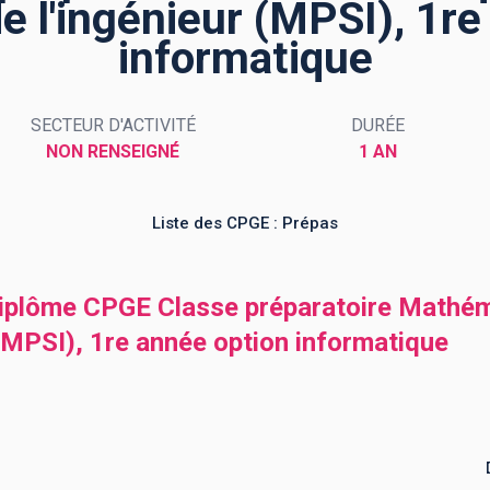
e l'ingénieur (MPSI), 1r
informatique
SECTEUR D'ACTIVITÉ
DURÉE
NON RENSEIGNÉ
1 AN
Liste des CPGE : Prépas
diplôme CPGE Classe préparatoire Mathém
 (MPSI), 1re année option informatique