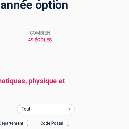
e année option
COMBIEN
49 ÉCOLES
atiques, physique et
Département
Code Postal