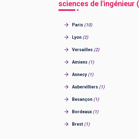
sciences de l'ingénieur
Paris
(
10
)
Lyon
(
2
)
Versailles
(
2
)
Amiens
(
1
)
Annecy
(
1
)
Aubervilliers
(
1
)
Besançon
(
1
)
Bordeaux
(
1
)
Brest
(
1
)
Caen
(
1
)