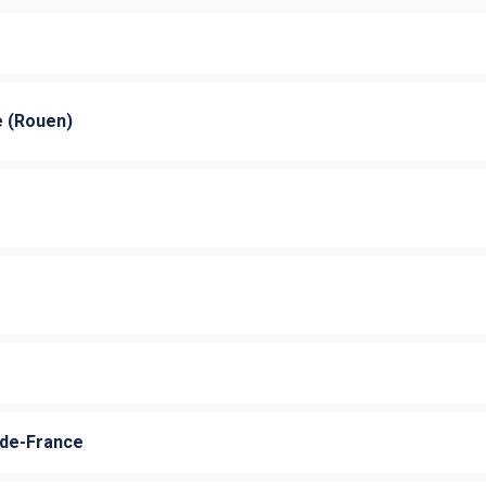
e (Rouen)
-de-France